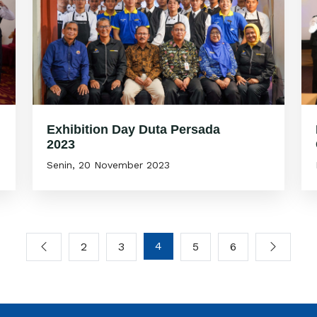
Exhibition Day Duta Persada
2023
Senin, 20 November 2023
4
2
3
5
6