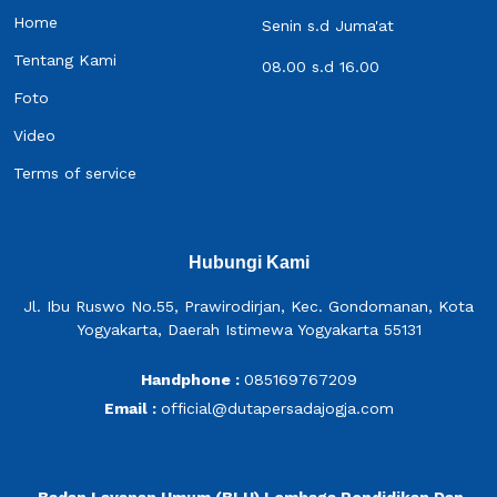
Home
Senin s.d Juma'at
Tentang Kami
08.00 s.d 16.00
Foto
Video
Terms of service
Hubungi Kami
Jl. Ibu Ruswo No.55, Prawirodirjan, Kec. Gondomanan, Kota
Yogyakarta, Daerah Istimewa Yogyakarta 55131
Handphone :
085169767209
Email :
official@dutapersadajogja.com