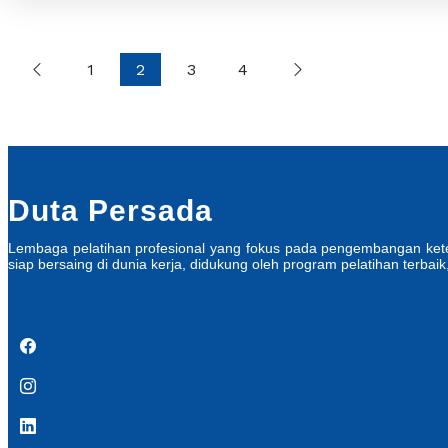
1
2
3
4
Duta Persada
Lembaga pelatihan profesional yang fokus pada pengembangan ketera
siap bersaing di dunia kerja, didukung oleh program pelatihan terbaik,