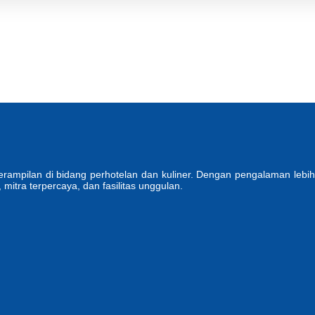
mpilan di bidang perhotelan dan kuliner. Dengan pengalaman lebih d
 mitra terpercaya, dan fasilitas unggulan.