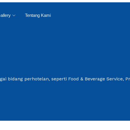
allery
Tentang Kami
gai bidang perhotelan, seperti Food & Beverage Service, P