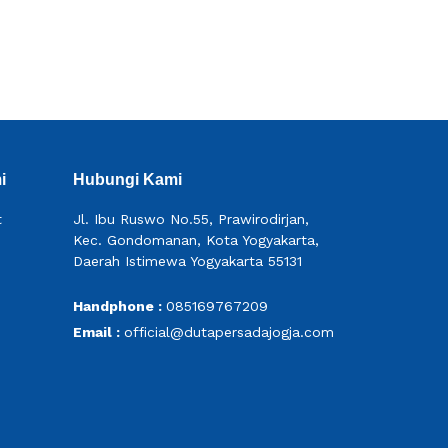
i
Hubungi Kami
t
Jl. Ibu Ruswo No.55, Prawirodirjan,
Kec. Gondomanan, Kota Yogyakarta,
Daerah Istimewa Yogyakarta 55131
Handphone :
085169767209
Email :
official@dutapersadajogja.com