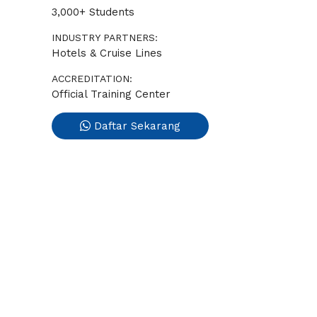
3,000+ Students
INDUSTRY PARTNERS:
Hotels & Cruise Lines
ACCREDITATION:
Official Training Center
Daftar Sekarang