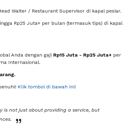
Head Waiter / Restaurant Supervisor di kapal pesiar.
ingga Rp25 Juta+ per bulan (termasuk tips) di kapal
obal Anda dengan gaji
Rp15 Juta - Rp25 Juta+
per
ma Internasional.
arang.
penuhi!
Klik tombol di bawah ini!
y is not just about providing a service, but
nces.