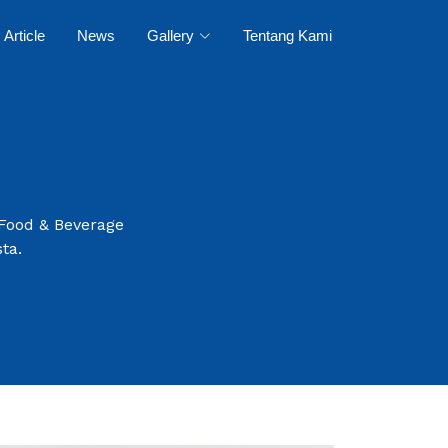
Article
News
Gallery
Tentang Kami
 Food & Beverage
ta.