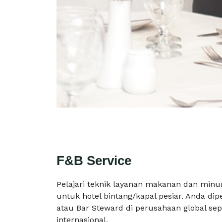
F&B Service
Pelajari teknik layanan makanan dan min
untuk hotel bintang/kapal pesiar. Anda dip
atau Bar Steward di perusahaan global sepe
internasional.