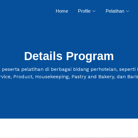
Home
Profile
Pelatihan
Details Program
k peserta pelatihan di berbagai bidang perhotelan, seperti
rvice, Product, Housekeeping, Pastry and Bakery, dan Baris