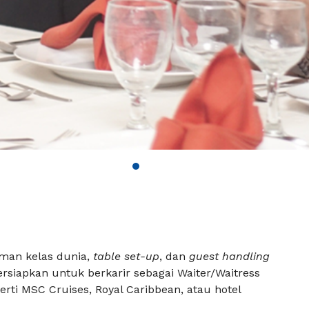
uman kelas dunia,
table set-up
, dan
guest handling
ersiapkan untuk berkarir sebagai Waiter/Waitress
rti MSC Cruises, Royal Caribbean, atau hotel