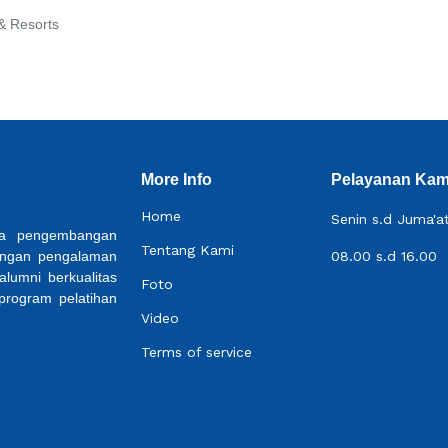
& Resorts
More Info
Pelayanan Kam
Home
Senin s.d Juma'a
ada pengembangan
Tentang Kami
Dengan pengalaman
08.00 s.d 16.00
alumni berkualitas
Foto
 program pelatihan
Video
Terms of service