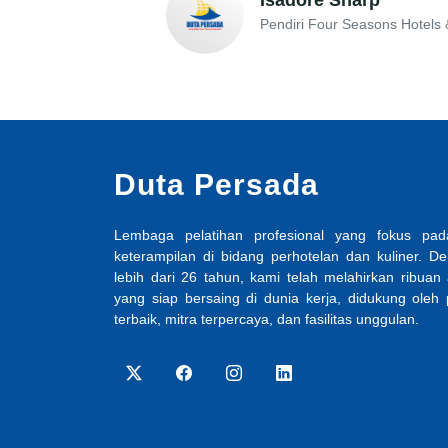
Pendiri Four Seasons Hotels 
Duta Persada
Lembaga pelatihan profesional yang fokus p
keterampilan di bidang perhotelan dan kuliner. 
lebih dari 26 tahun, kami telah melahirkan ribuan 
yang siap bersaing di dunia kerja, didukung oleh
terbaik, mitra terpercaya, dan fasilitas unggulan.