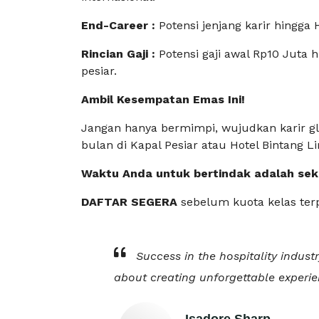
End-Career :
Potensi jenjang karir hingga 
Rincian Gaji :
Potensi gaji awal Rp10 Juta h
pesiar.
Ambil Kesempatan Emas Ini!
Jangan hanya bermimpi, wujudkan karir gl
bulan di Kapal Pesiar atau Hotel Bintang Li
Waktu Anda untuk bertindak adalah sek
DAFTAR SEGERA
sebelum kuota kelas ter
Success in the hospitality industr
about creating unforgettable experie
Isadore Sharp