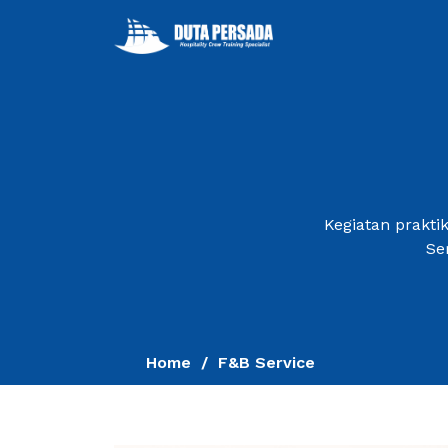
Kegiatan prakti
Se
Home
F&B Service