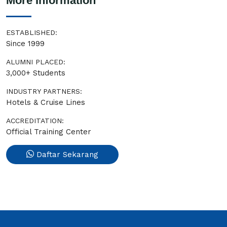
More Information
ESTABLISHED:
Since 1999
ALUMNI PLACED:
3,000+ Students
INDUSTRY PARTNERS:
Hotels & Cruise Lines
ACCREDITATION:
Official Training Center
Daftar Sekarang