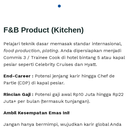
F&B Product (Kitchen)
Pelajari teknik dasar memasak standar internasional,
food production
,
plating
. Anda dipersiapkan menjadi
Commis 3 / Trainee Cook di hotel bintang 5 atau kapal
pesiar seperti Celebrity Cruises dan Hyatt.
End-Career :
Potensi jenjang karir hingga Chef de
Partie (CDP) di kapal pesiar.
Rincian Gaji :
Potensi gaji awal Rp10 Juta hingga Rp22
Juta+ per bulan (termasuk tunjangan).
Ambil Kesempatan Emas Ini!
Jangan hanya bermimpi, wujudkan karir global Anda