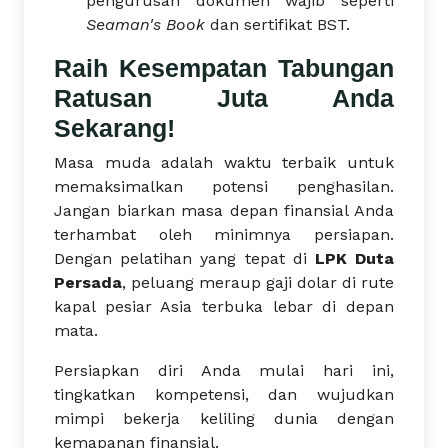
pengurusan dokumen wajib seperti
Seaman's Book
dan sertifikat BST.
Raih Kesempatan Tabungan
Ratusan Juta Anda
Sekarang!
Masa muda adalah waktu terbaik untuk
memaksimalkan potensi penghasilan.
Jangan biarkan masa depan finansial Anda
terhambat oleh minimnya persiapan.
Dengan pelatihan yang tepat di
LPK Duta
Persada
, peluang meraup gaji dolar di rute
kapal pesiar Asia terbuka lebar di depan
mata.
Persiapkan diri Anda mulai hari ini,
tingkatkan kompetensi, dan wujudkan
mimpi bekerja keliling dunia dengan
kemapanan finansial.