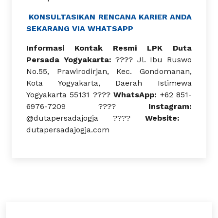
KONSULTASIKAN RENCANA KARIER ANDA
SEKARANG VIA WHATSAPP
Informasi Kontak Resmi LPK Duta
Persada Yogyakarta:
???? Jl. Ibu Ruswo
No.55, Prawirodirjan, Kec. Gondomanan,
Kota Yogyakarta, Daerah Istimewa
Yogyakarta 55131 ????
WhatsApp:
+62 851-
6976-7209 ????
Instagram:
@dutapersadajogja ????
Website:
dutapersadajogja.com