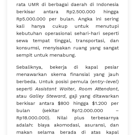
rata UMR di berbagai daerah di Indonesia
berkisar antara Rp2.500.000 hingga
Rp5.000.000 per bulan. Angka ini sering
kali hanya cukup untuk menutupi
kebutuhan operasional sehari-hari seperti
sewa tempat tinggal, transportasi, dan
konsumsi, menyisakan ruang yang sangat
sempit untuk menabung.
Sebaliknya, bekerja di kapal pesiar
menawarkan skema finansial yang jauh
berbeda. Untuk posisi pemula (
entry-level
)
seperti
Assistant Waiter
,
Room Attendant
,
atau
Galley Steward
, gaji yang ditawarkan
berkisar antara $800 hingga $1.200 per
bulan (sekitar Rp12.000.000 –
Rp18.000.000). Nilai plus terbesarnya
adalah: biaya akomodasi, asuransi, dan
makan selama berada di atas kapal