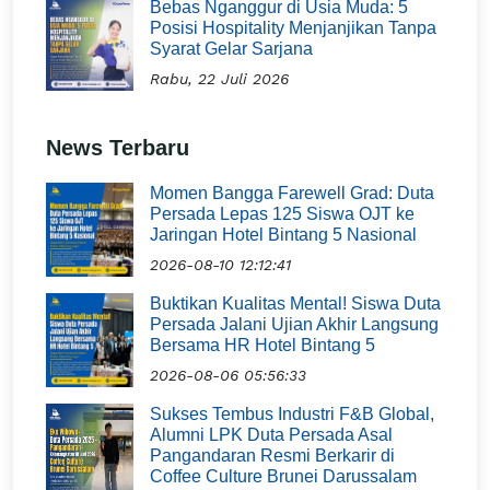
Bebas Nganggur di Usia Muda: 5
Posisi Hospitality Menjanjikan Tanpa
Syarat Gelar Sarjana
Rabu, 22 Juli 2026
News Terbaru
Momen Bangga Farewell Grad: Duta
Persada Lepas 125 Siswa OJT ke
Jaringan Hotel Bintang 5 Nasional
2026-08-10 12:12:41
Buktikan Kualitas Mental! Siswa Duta
Persada Jalani Ujian Akhir Langsung
Bersama HR Hotel Bintang 5
2026-08-06 05:56:33
Sukses Tembus Industri F&B Global,
Alumni LPK Duta Persada Asal
Pangandaran Resmi Berkarir di
Coffee Culture Brunei Darussalam