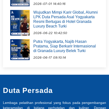
2026-07-01 14:40:16
Wujudkan Mimpi Karir Global, Alumni
LPK Duta Persada Asal Yogyakarta
Resmi Bertugas di Hotel Granada
Luxury Beach Turki
2026-06-22 10:42:50
Putra Yogyakarta, Najib Hasan
Pratama, Siap Berkarir Internasional
di Granada Luxury Belek Turki
2026-06-17 09:10:14
Duta Persada
Lembaga pelatihan profesional yang fokus pada pengembangan
keterampilan di bidang perhotelan dan kuliner. Dengan