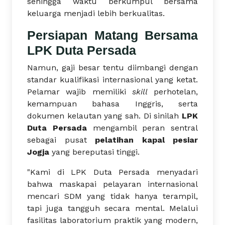
sehingga waktu berkumpul bersama
keluarga menjadi lebih berkualitas.
Persiapan Matang Bersama
LPK Duta Persada
Namun, gaji besar tentu diimbangi dengan
standar kualifikasi internasional yang ketat.
Pelamar wajib memiliki
skill
perhotelan,
kemampuan bahasa Inggris, serta
dokumen kelautan yang sah. Di sinilah
LPK
Duta Persada
mengambil peran sentral
sebagai pusat
pelatihan kapal pesiar
Jogja
yang bereputasi tinggi.
"Kami di LPK Duta Persada menyadari
bahwa maskapai pelayaran internasional
mencari SDM yang tidak hanya terampil,
tapi juga tangguh secara mental. Melalui
fasilitas laboratorium praktik yang modern,