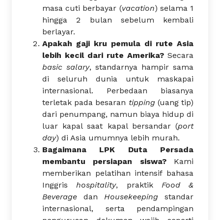
masa cuti berbayar (
vacation
) selama 1
hingga 2 bulan sebelum kembali
berlayar.
Apakah gaji kru pemula di rute Asia
lebih kecil dari rute Amerika?
Secara
basic salary
, standarnya hampir sama
di seluruh dunia untuk maskapai
internasional. Perbedaan biasanya
terletak pada besaran
tipping
(uang tip)
dari penumpang, namun biaya hidup di
luar kapal saat kapal bersandar (
port
day
) di Asia umumnya lebih murah.
Bagaimana LPK Duta Persada
membantu persiapan siswa?
Kami
memberikan pelatihan intensif bahasa
Inggris
hospitality
, praktik
Food &
Beverage
dan
Housekeeping
standar
internasional, serta pendampingan